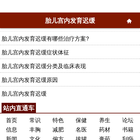
胎儿宫内发育迟缓
胎儿宫内发育迟缓有哪些治疗方案?
胎儿宫内发育迟缓症状体征
胎儿宫内发育迟缓分类及临床表现
胎儿宫内发育迟缓原因
胎儿宫内发育迟缓
站内直通车
首页
常识
特色
保健
养生
论坛
信息
丰胸
减肥
名医
药材
书籍
新闻
文化
偏方
拔罐
膏药
刮痧