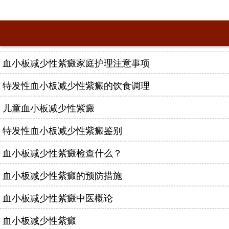
血小板减少性紫癜家庭护理注意事项
特发性血小板减少性紫癜的饮食调理
儿童血小板减少性紫癜
特发性血小板减少性紫癜鉴别
血小板减少性紫癜检查什么？
血小板减少性紫癜的预防措施
血小板减少性紫癜中医概论
血小板减少性紫癜