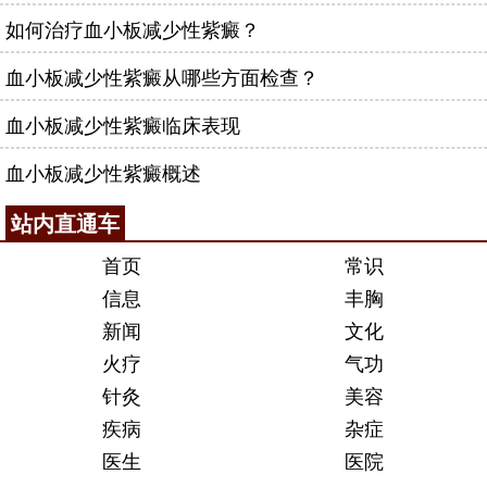
如何治疗血小板减少性紫癜？
血小板减少性紫癜从哪些方面检查？
血小板减少性紫癜临床表现
血小板减少性紫癜概述
站内直通车
首页
常识
信息
丰胸
新闻
文化
火疗
气功
针灸
美容
疾病
杂症
医生
医院