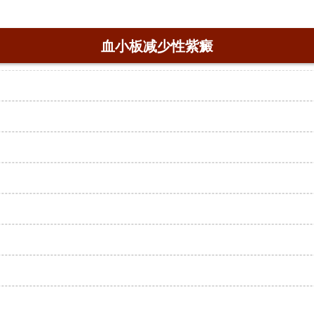
血小板减少性紫癜