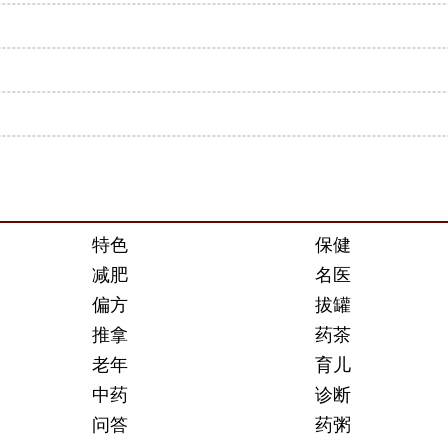
特色
保健
减肥
名医
偏方
拔罐
推拿
药茶
老年
育儿
中药
诊断
问答
药粥