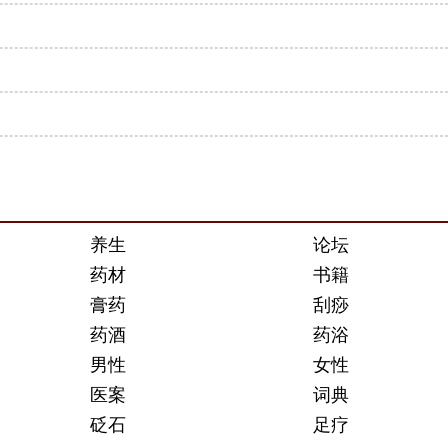
养生
论坛
药材
书籍
膏药
刮痧
药酒
药浴
男性
女性
医案
词典
砭石
足疗