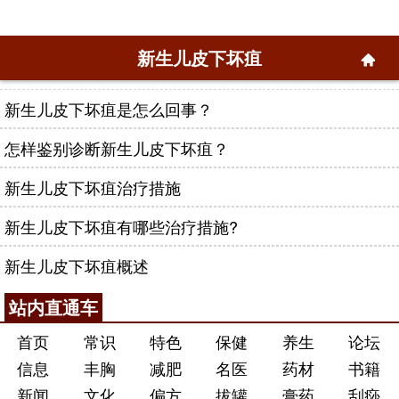
新生儿皮下坏疽
新生儿皮下坏疽是怎么回事？
怎样鉴别诊断新生儿皮下坏疽？
新生儿皮下坏疽治疗措施
新生儿皮下坏疽有哪些治疗措施?
新生儿皮下坏疽概述
站内直通车
首页
常识
特色
保健
养生
论坛
信息
丰胸
减肥
名医
药材
书籍
新闻
文化
偏方
拔罐
膏药
刮痧