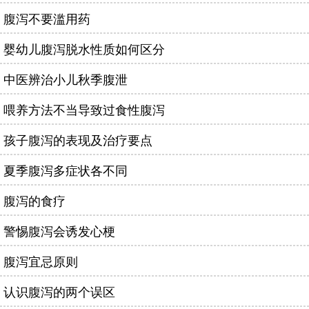
腹泻不要滥用药
婴幼儿腹泻脱水性质如何区分
中医辨治小儿秋季腹泄
喂养方法不当导致过食性腹泻
孩子腹泻的表现及治疗要点
夏季腹泻多症状各不同
腹泻的食疗
警惕腹泻会诱发心梗
腹泻宜忌原则
认识腹泻的两个误区