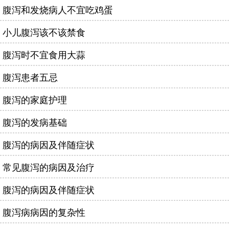
腹泻和发烧病人不宜吃鸡蛋
小儿腹泻该不该禁食
腹泻时不宜食用大蒜
腹泻患者五忌
腹泻的家庭护理
腹泻的发病基础
腹泻的病因及伴随症状
常见腹泻的病因及治疗
腹泻的病因及伴随症状
腹泻病病因的复杂性