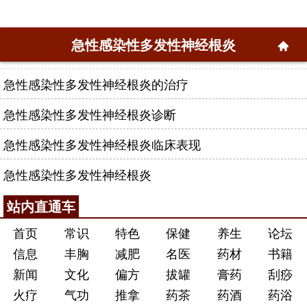
急性感染性多发性神经根炎
急性感染性多发性神经根炎的治疗
急性感染性多发性神经根炎诊断
急性感染性多发性神经根炎临床表现
急性感染性多发性神经根炎
站内直通车
首页
常识
特色
保健
养生
论坛
信息
丰胸
减肥
名医
药材
书籍
新闻
文化
偏方
拔罐
膏药
刮痧
火疗
气功
推拿
药茶
药酒
药浴