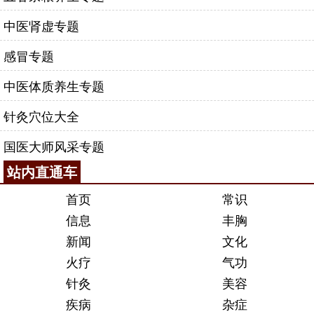
中医肾虚专题
感冒专题
中医体质养生专题
针灸穴位大全
国医大师风采专题
站内直通车
首页
常识
信息
丰胸
新闻
文化
火疗
气功
针灸
美容
疾病
杂症