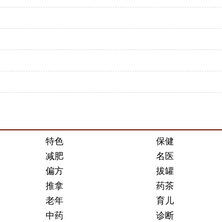
特色
保健
减肥
名医
偏方
拔罐
推拿
药茶
老年
育儿
中药
诊断