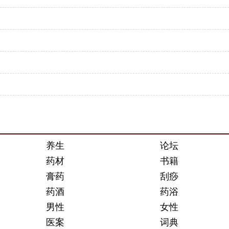
养生
论坛
药材
书籍
膏药
刮痧
药酒
药浴
男性
女性
医案
词典