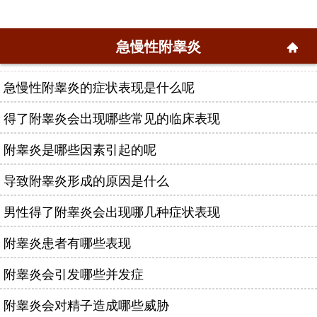
急慢性附睾炎
急慢性附睾炎的症状表现是什么呢
得了附睾炎会出现哪些常见的临床表现
附睾炎是哪些因素引起的呢
导致附睾炎形成的原因是什么
男性得了附睾炎会出现哪几种症状表现
附睾炎患者有哪些表现
附睾炎会引发哪些并发症
附睾炎会对精子造成哪些威胁