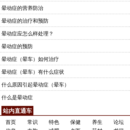
晕动症的营养防治
晕动症的治疗和预防
晕动症应怎么样处理？
晕动症的预防
晕动症（晕车）如何治疗
晕动症（晕车）有什么症状
什么原因引起晕动症（晕车）
什么是晕动症
站内直通车
首页
常识
特色
保健
养生
论坛