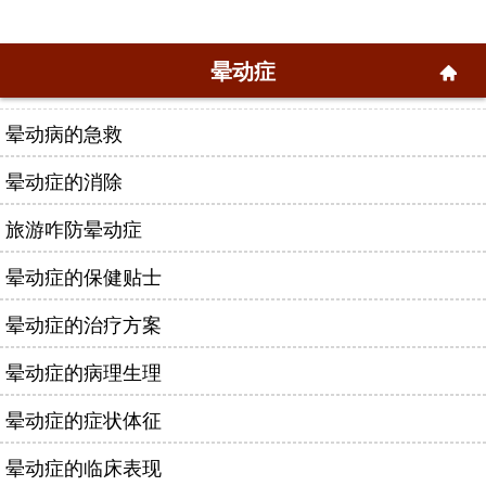
晕动症
晕动病的急救
晕动症的消除
旅游咋防晕动症
晕动症的保健贴士
晕动症的治疗方案
晕动症的病理生理
晕动症的症状体征
晕动症的临床表现