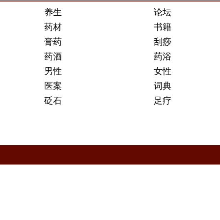
养生
论坛
药材
书籍
膏药
刮痧
药酒
药浴
男性
女性
医案
词典
砭石
足疗