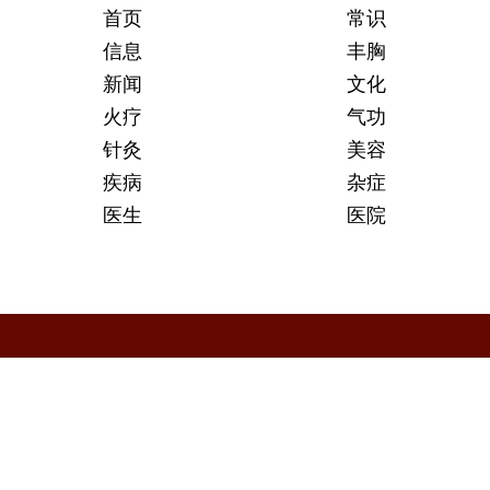
首页
常识
信息
丰胸
新闻
文化
火疗
气功
针灸
美容
疾病
杂症
医生
医院