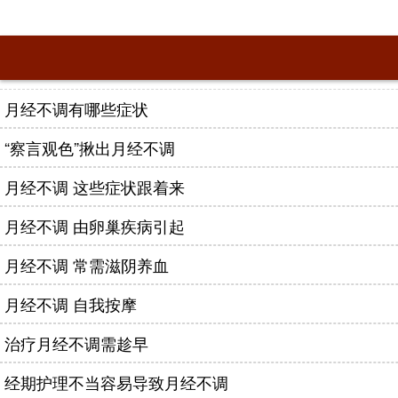
月经不调有哪些症状
“察言观色”揪出月经不调
月经不调 这些症状跟着来
月经不调 由卵巢疾病引起
月经不调 常需滋阴养血
月经不调 自我按摩
治疗月经不调需趁早
经期护理不当容易导致月经不调