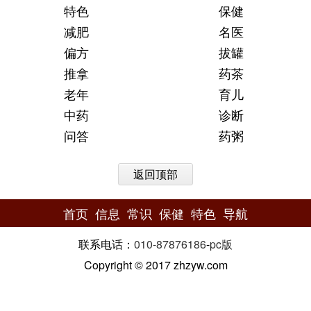
特色
保健
减肥
名医
偏方
拔罐
推拿
药茶
老年
育儿
中药
诊断
问答
药粥
返回顶部
首页
信息
常识
保健
特色
导航
联系电话：
010-87876186
-
pc版
Copyright © 2017 zhzyw.com