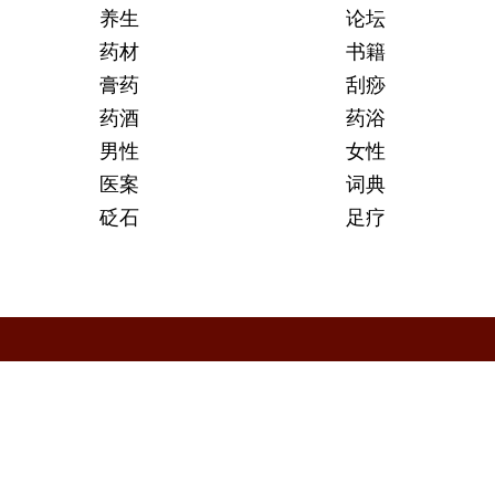
养生
论坛
药材
书籍
膏药
刮痧
药酒
药浴
男性
女性
医案
词典
砭石
足疗