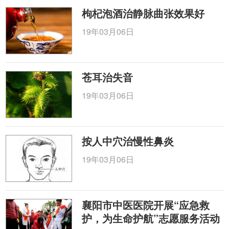
枸杞泡酒治静脉曲张效果好
19年03月06日
苍耳治失音
19年03月06日
按人中穴治慢性鼻炎
19年03月06日
襄阳市中医医院开展“应急救
护，为生命护航”志愿服务活动