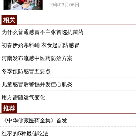
19年03月06日
相关
为什么普通感冒不主张首选抗菌药
初春伊始寒料峭 衣食起居防感冒
河南发布流感中医药防治方案
冬季预防感冒五要点
儿童感冒后警惕并发症心肌炎
用方需随运气变化
推荐
《中华佛藏医药全集》首发
红枣的5种最佳吃法