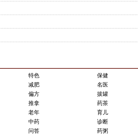
特色
保健
减肥
名医
偏方
拔罐
推拿
药茶
老年
育儿
中药
诊断
问答
药粥