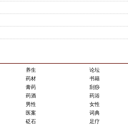
养生
论坛
药材
书籍
膏药
刮痧
药酒
药浴
男性
女性
医案
词典
砭石
足疗