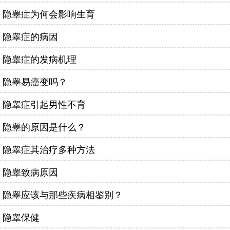
隐睾症为何会影响生育
隐睾症的病因
隐睾症的发病机理
隐睾易癌变吗？
隐睾症引起男性不育
隐睾的原因是什么？
隐睾症其治疗多种方法
隐睾致病原因
隐睾应该与那些疾病相鉴别？
隐睾保健