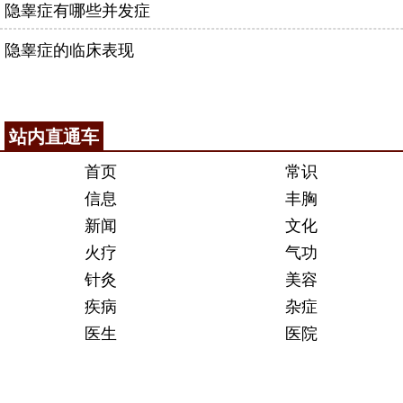
隐睾症有哪些并发症
隐睾症的临床表现
站内直通车
首页
常识
信息
丰胸
新闻
文化
火疗
气功
针灸
美容
疾病
杂症
医生
医院