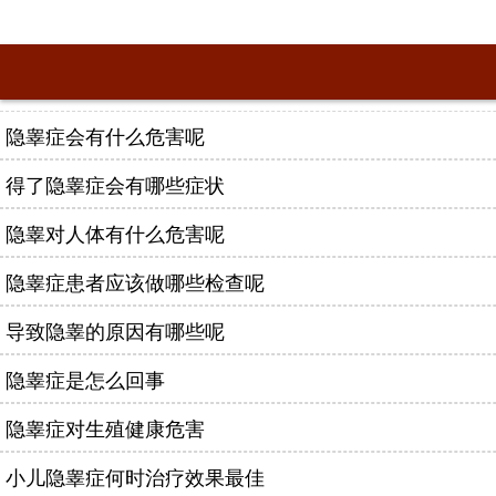
隐睾症会有什么危害呢
得了隐睾症会有哪些症状
隐睾对人体有什么危害呢
隐睾症患者应该做哪些检查呢
导致隐睾的原因有哪些呢
隐睾症是怎么回事
隐睾症对生殖健康危害
小儿隐睾症何时治疗效果最佳