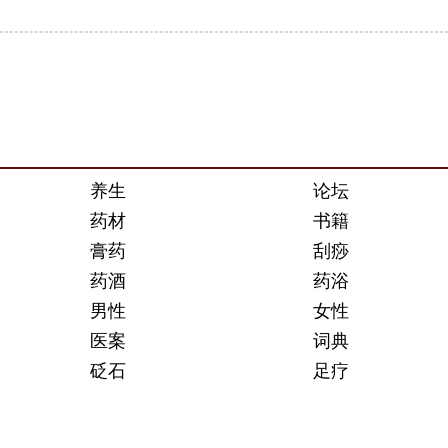
养生
论坛
药材
书籍
膏药
刮痧
药酒
药浴
男性
女性
医案
词典
砭石
足疗