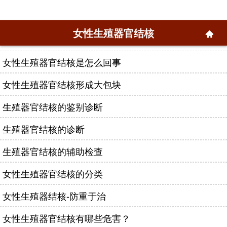
女性生殖器官结核
女性生殖器官结核是怎么回事
女性生殖器官结核形成大包块
生殖器官结核的鉴别诊断
生殖器官结核的诊断
生殖器官结核的辅助检查
女性生殖器官结核的分类
女性生殖器结核-防重于治
女性生殖器官结核有哪些危害？